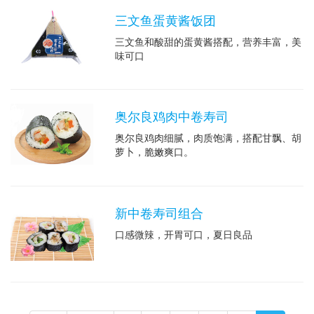
三文鱼蛋黄酱饭团
三文鱼和酸甜的蛋黄酱搭配，营养丰富，美
味可口
奥尔良鸡肉中卷寿司
奥尔良鸡肉细腻，肉质饱满，搭配甘飘、胡
萝卜，脆嫩爽口。
新中卷寿司组合
口感微辣，开胃可口，夏日良品