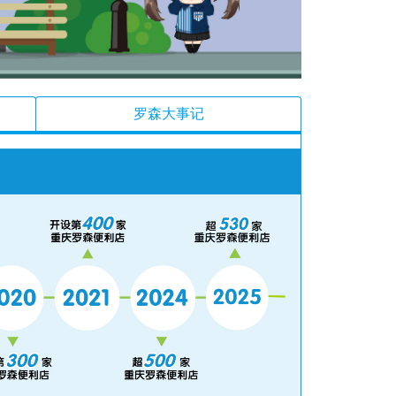
罗森大事记