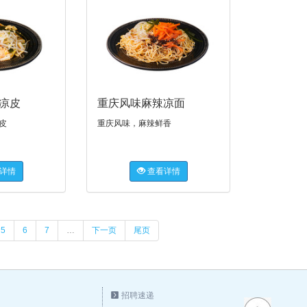
凉皮
重庆风味麻辣凉面
皮
重庆风味，麻辣鲜香
详情
查看详情
5
6
7
…
下一页
尾页
招聘速递