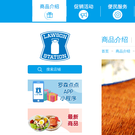
nformation
店铺地址
store
加盟信息
franchise
招聘信息
recruit
品牌介绍
商品介绍
首页
商品介绍